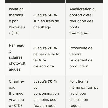
Isolation
Amélioration du
thermiqu
Jusqu’à
50 %
confort d’été,
e par
sur les frais de
réduction des
l’extérieu
chauffage
ponts
r (ITE)
thermiques
Panneau
Jusqu’à
70 %
Possibilité de
x
de baisse de la
vendre
solaires
facture
l’excédent de
photovolt
d’électricité
production
aïques
Chauffe-
Jusqu’à
70 %
Fonctionne
eau
de
même par temps
thermod
consommation
froid, peu
ynamiqu
en moins pour
d’entretien
e (BTD)
l’eau chaude
requis