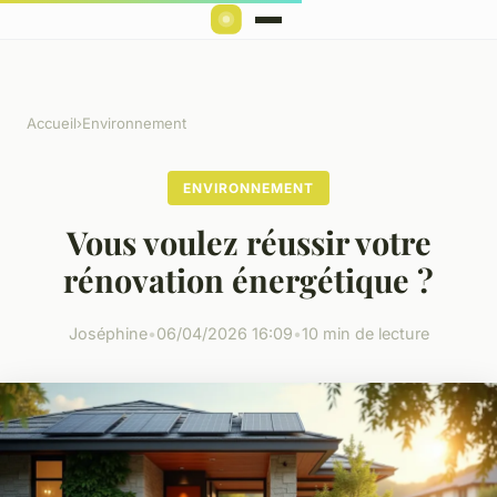
Accueil
›
Environnement
ENVIRONNEMENT
Vous voulez réussir votre
rénovation énergétique ?
Joséphine
•
06/04/2026 16:09
•
10 min de lecture