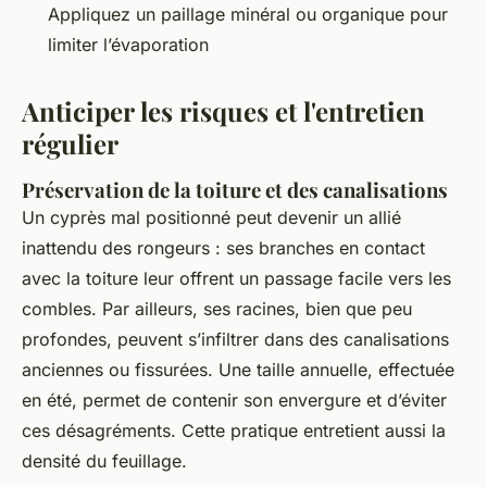
Appliquez un paillage minéral ou organique pour
limiter l’évaporation
Anticiper les risques et l'entretien
régulier
Préservation de la toiture et des canalisations
Un cyprès mal positionné peut devenir un allié
inattendu des rongeurs : ses branches en contact
avec la toiture leur offrent un passage facile vers les
combles. Par ailleurs, ses racines, bien que peu
profondes, peuvent s’infiltrer dans des canalisations
anciennes ou fissurées. Une taille annuelle, effectuée
en été, permet de contenir son envergure et d’éviter
ces désagréments. Cette pratique entretient aussi la
densité du feuillage.