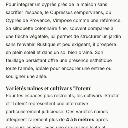
Pour intégrer un cyprès près de la maison sans
sacrifier l’espace, le
Cupressus sempervirens
, ou
Cyprès de Provence, s’impose comme une référence.
Sa silhouette colonnaire fine, souvent comparée à
une flèche végétale, lui permet de structurer un jardin
sans l’envahir. Rustique et peu exigeant, il prospère
en plein soleil et dans un sol bien drainé. Son
feuillage persistant offre une présence esthétique
toute l’année, idéale pour encadrer une entrée ou
souligner une allée.
Variétés naines et cultivars 'Totem'
Pour les espaces plus restreints, les cultivars
‘Stricta’
et
‘Totem’
représentent une alternative
particulièrement judicieuse. Ces variétés naines
atteignent rarement plus de
4 à 5 mètres
après
plusieurs années, avec une croissance lente et