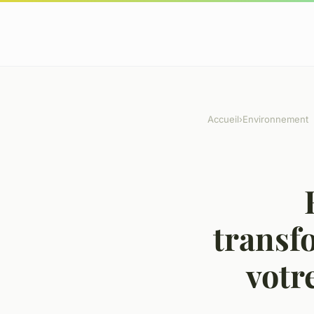
Accueil
›
Environnement
transfo
votr