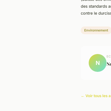
des standards a
contre le durcis
Environnement
EC
N
N
← Voir tous les 