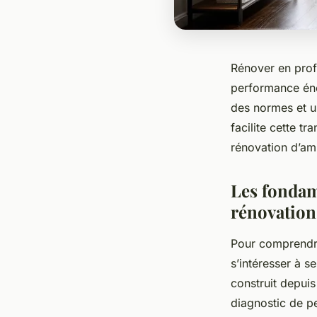
Rénover en prof
performance éner
des normes et u
facilite cette t
rénovation d’am
Les fondam
rénovation
Pour comprendre
s’intéresser à s
construit depui
diagnostic de p