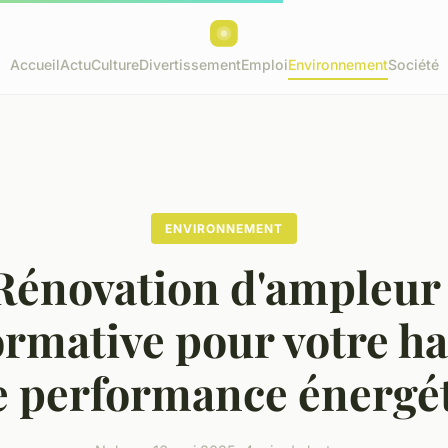
Accueil
Actu
Culture
Divertissement
Emploi
Environnement
Société
ENVIRONNEMENT
Rénovation d'ampleur 
rmative pour votre ha
e performance énergé