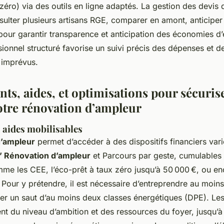
zéro) via des outils en ligne adaptés. La gestion des devis d
nsulter plusieurs artisans RGE, comparer en amont, anticipe
pour garantir transparence et anticipation des économies d
sionnel structuré favorise un suivi précis des dépenses et de
s imprévus.
ts, aides, et optimisations pour sécurise
votre rénovation d’ampleur
aides mobilisables
d’ampleur
permet d’accéder à des dispositifs financiers vari
 Rénovation d’ampleur
et Parcours par geste, cumulables 
me les CEE, l’éco-prêt à taux zéro jusqu’à 50 000 €, ou en
 Pour y prétendre, il est nécessaire d’entreprendre au moin
iser un saut d’au moins deux classes énergétiques (DPE). Le
nt du niveau d’ambition et des ressources du foyer, jusqu’à