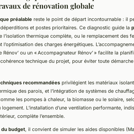
travaux de rénovation globale
ique préalable
reste le point de départ incontournable : il 
déperditions et postes prioritaires. Ce diagnostic guide la
p
ue l’isolation thermique complète, ou le remplacement des f
ant l’optimisation des charges énergétiques. L’accompagnem
e Rénov’ ou un « Accompagnateur Rénov’ » facilite la planifi
 cohérence technique du projet, pour éviter toute démarche 
techniques recommandées
privilégient les matériaux isolan
ermique des parois, et l’intégration de systèmes de chauffa
comme les pompes à chaleur, la biomasse ou le solaire, sel
 logement. L’installation d’une ventilation performante, indi
intérieur, complète l’ensemble.
e du budget
, il convient de simuler les aides disponibles (