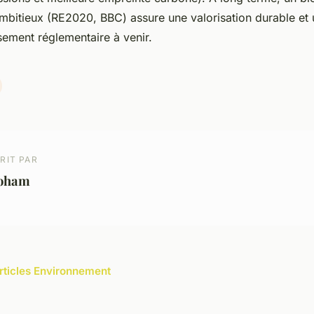
mbitieux (RE2020, BBC) assure une valorisation durable et 
sement réglementaire à venir.
RIT PAR
oham
articles Environnement