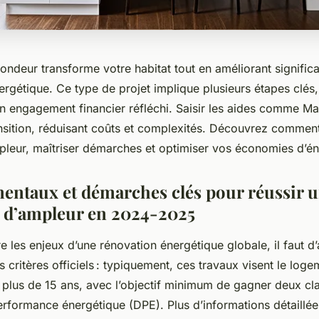
ondeur transforme votre habitat tout en améliorant signific
gétique. Ce type de projet implique plusieurs étapes clés, 
n engagement financier réfléchi. Saisir les aides comme M
ransition, réduisant coûts et complexités. Découvrez comment
pleur, maîtriser démarches et optimiser vos économies d’én
entaux et démarches clés pour réussir 
 d’ampleur en 2024-2025
 les enjeux d’une rénovation énergétique globale, il faut d
es critères officiels : typiquement, ces travaux visent le loge
s plus de 15 ans, avec l’objectif minimum de gagner deux cl
erformance énergétique (DPE). Plus d’informations détaillée