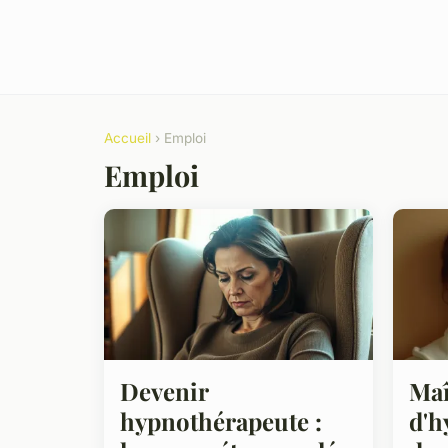
Accueil
› Emploi
Emploi
Devenir
Maî
hypnothérapeute :
d'h