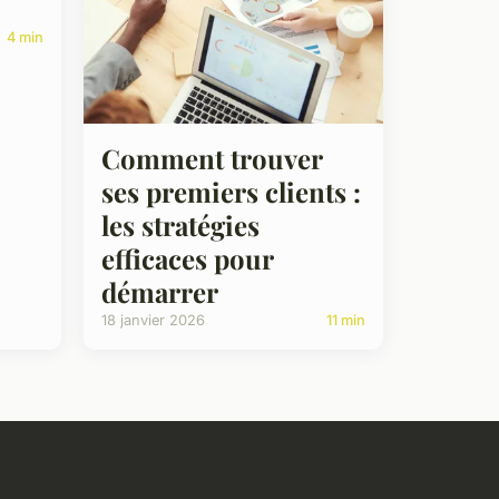
4 min
Comment trouver
ses premiers clients :
les stratégies
efficaces pour
démarrer
18 janvier 2026
11 min