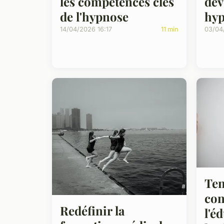
les compétences clés
dev
de l'hypnose
hyp
14/04/2026 16:17
11 min
03/04
Ten
con
Redéfinir la
l'é