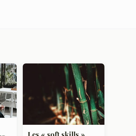
Les « soft skills »