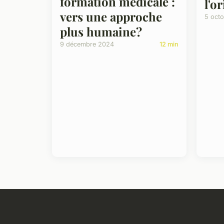
formation médicale :
l'o
vers une approche
5 oct
plus humaine?
9 décembre 2024
12 min