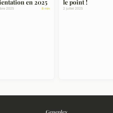
le point !
rientation en 2025
2 juillet 2025
obre 2025
8 min
Geneplex