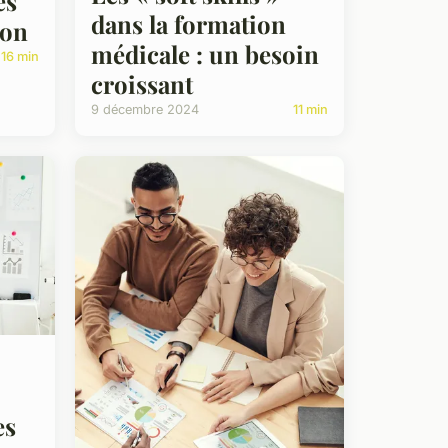
es
dans la formation
ion
médicale : un besoin
16 min
croissant
9 décembre 2024
11 min
es