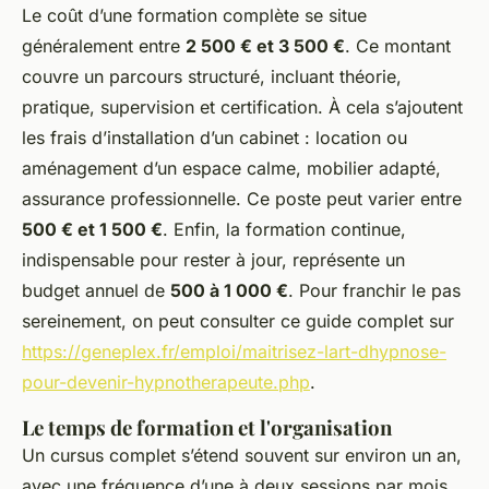
Le coût d’une formation complète se situe
généralement entre
2 500 € et 3 500 €
. Ce montant
couvre un parcours structuré, incluant théorie,
pratique, supervision et certification. À cela s’ajoutent
les frais d’installation d’un cabinet : location ou
aménagement d’un espace calme, mobilier adapté,
assurance professionnelle. Ce poste peut varier entre
500 € et 1 500 €
. Enfin, la formation continue,
indispensable pour rester à jour, représente un
budget annuel de
500 à 1 000 €
. Pour franchir le pas
sereinement, on peut consulter ce guide complet sur
https://geneplex.fr/emploi/maitrisez-lart-dhypnose-
pour-devenir-hypnotherapeute.php
.
Le temps de formation et l'organisation
Un cursus complet s’étend souvent sur environ un an,
avec une fréquence d’une à deux sessions par mois,