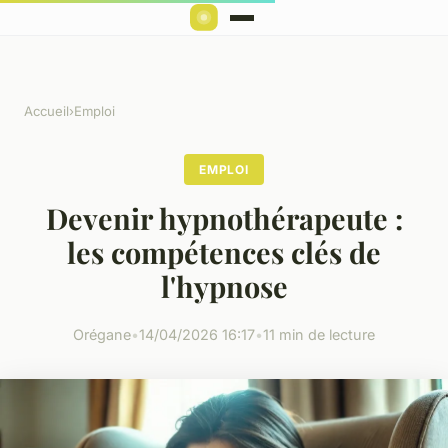
Accueil
›
Emploi
EMPLOI
Devenir hypnothérapeute :
les compétences clés de
l'hypnose
Orégane
•
14/04/2026 16:17
•
11 min de lecture