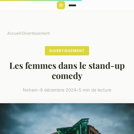
Accueil
›
Divertissement
DIVERTISSEMENT
Les femmes dans le stand-up
comedy
Noham
•
9 décembre 2024
•
5 min de lecture