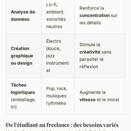
Lo-fi,
Renforce la
Analyse de
ambient,
concentration
sur
données
sonorités
les détails
neutres
Électro
Stimule la
Création
douce,
créativité
sans
graphique
jazz
parasiter la
ou design
instrument
réflexion
al
Tâches
Pop, rock,
logistiques
Augmente la
musiques
(emballage,
vitesse
et le moral
rythmées
tri)
De l'étudiant au freelance : des besoins variés