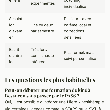
ement
coaching
expérimentés
individualisé
Simulat
Plusieurs, avec
ion
Une ou deux
barème local et
d'exam
par semestre
corrections
en
détaillées
Esprit
Très fort,
Plus formel, mais
d'entra
communauté
suivi personnalisé
ide
intégrée
Les questions les plus habituelles
Peut-on débuter une formation de kiné à
Besançon sans passer par le PASS ?
Oui, il est possible d’intégrer une filière kinésithérapie
via certaines licences comme la STAPS ou la SVT, à