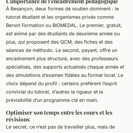
L'importance de l'encadrement pédagogique
À Besançon, deux formes de soutien dominent : le
tutorat étudiant et les organismes privés comme
Bersot Formation ou BIOMEDAL. Le premier, gratuit,
est animé par des étudiants de deuxième année ou
plus, qui proposent des QCM, des fiches et des
séances de méthodo. Le second, payant, offre un
encadrement plus structuré, avec des professeurs
spécialisés, des supports actualisés chaque année et
des simulations d’examen fidèles au format local. Le
choix dépend du profil : certains préfèrent l’esprit
convivial du tutorat, d’autres la rigueur et la
prévisibilité d’un programme clé en main.
Optimiser son temps entre les cours et les
révisions
Le secret, ce n’est pas de travailler plus, mais de